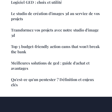
Logiciel GED : choix et utilité
Le studio de création d'images 3d au service de vos
projets
Transformez vos projets avec notre studio d'image
3d
Top 5 budget-friendly action cams that won't break
the bank
Meilleures solutions de ged : guide d'achat et
avantages
Qu'est-ce qu'un pentester ? Définition et enjeux
clés