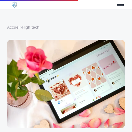
Accueil
›
High tech