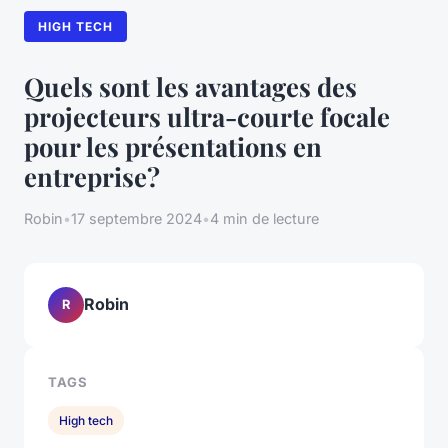
HIGH TECH
Quels sont les avantages des
projecteurs ultra-courte focale
pour les présentations en
entreprise?
Robin
•
17 septembre 2024
•
4 min de lecture
Robin
R
TAGS
High tech