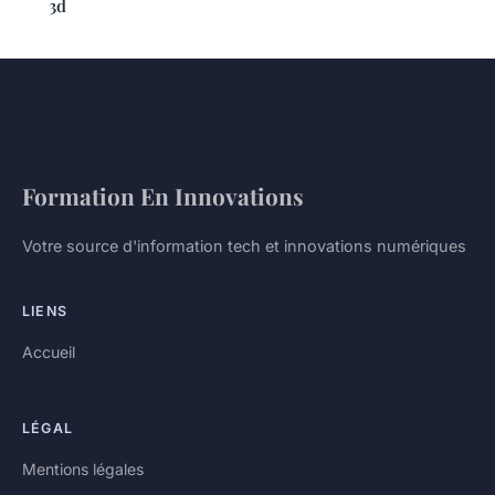
3d
Formation En Innovations
Votre source d'information tech et innovations numériques
LIENS
Accueil
LÉGAL
Mentions légales