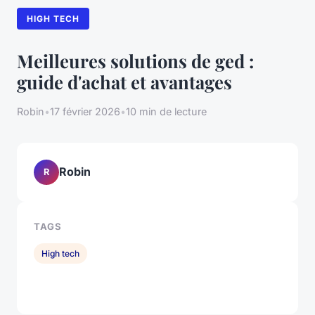
HIGH TECH
Meilleures solutions de ged :
guide d'achat et avantages
Robin
•
17 février 2026
•
10 min de lecture
Robin
R
TAGS
High tech