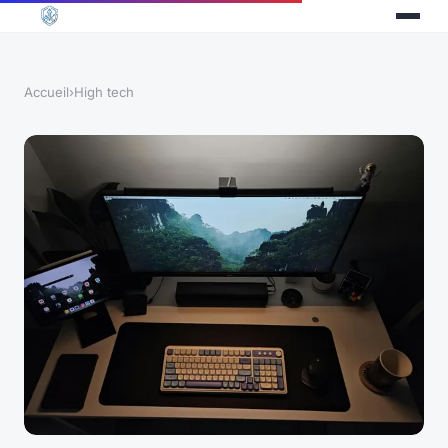
Accueil
›
High tech