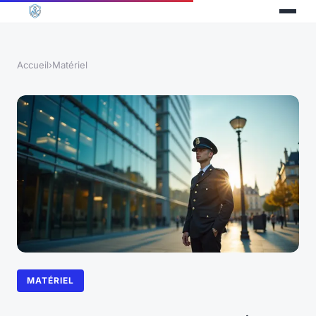
Accueil
›
Matériel
MATÉRIEL