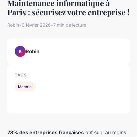
Maintenance informatique à
Paris : sécurisez votre entreprise !
Robin
•
9 février 2026
•
7 min de lecture
Robin
R
TAGS
Matériel
73% des entreprises françaises
ont subi au moins