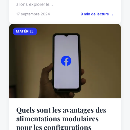
allons explorer le...
17 septembre 2024
9 min de lecture →
MATÉRIEL
Quels sont les avantages des
alimentations modulaires
pour les configurations