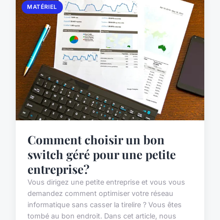
MATÉRIEL
Comment choisir un bon
switch géré pour une petite
entreprise?
Vous dirigez une petite entreprise et vous vous
demandez comment optimiser votre réseau
informatique sans casser la tirelire ? Vous êtes
tombé au bon endroit. Dans cet article, nous