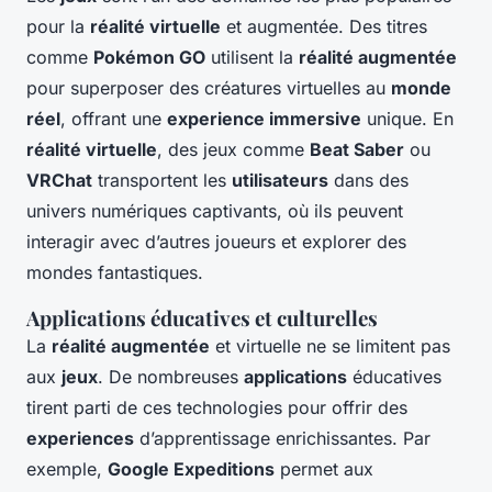
pour la
réalité virtuelle
et augmentée. Des titres
comme
Pokémon GO
utilisent la
réalité augmentée
pour superposer des créatures virtuelles au
monde
réel
, offrant une
experience immersive
unique. En
réalité virtuelle
, des jeux comme
Beat Saber
ou
VRChat
transportent les
utilisateurs
dans des
univers numériques captivants, où ils peuvent
interagir avec d’autres joueurs et explorer des
mondes fantastiques.
Applications éducatives et culturelles
La
réalité augmentée
et virtuelle ne se limitent pas
aux
jeux
. De nombreuses
applications
éducatives
tirent parti de ces technologies pour offrir des
experiences
d’apprentissage enrichissantes. Par
exemple,
Google Expeditions
permet aux