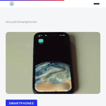
Accueil
›
Smartphones
SMARTPHONES