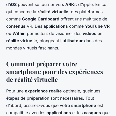
d’
iOS
peuvent se tourner vers
ARKit
d’Apple. En ce
qui concerne la
réalité virtuelle
, des plateformes
comme
Google Cardboard
offrent une multitude de
contenus
VR. Des
applications
comme
YouTube VR
ou
Within
permettent de visionner des
vidéos
en
réalité virtuelle
, plongeant l’
utilisateur
dans des
mondes virtuels fascinants.
Comment préparer votre
smartphone pour des expériences
de réalité virtuelle
Pour une
experience realite
optimale, quelques
étapes de préparation sont nécessaires. Tout
d’abord, assurez-vous que votre
smartphone
est
compatible avec les
applications
et les
casques
que