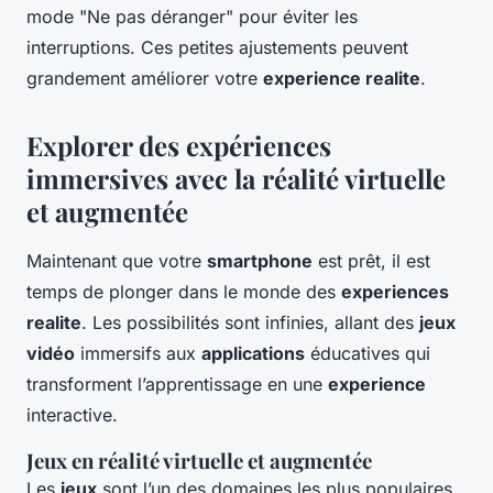
mode "Ne pas déranger" pour éviter les
interruptions. Ces petites ajustements peuvent
grandement améliorer votre
experience realite
.
Explorer des expériences
immersives avec la réalité virtuelle
et augmentée
Maintenant que votre
smartphone
est prêt, il est
temps de plonger dans le monde des
experiences
realite
. Les possibilités sont infinies, allant des
jeux
vidéo
immersifs aux
applications
éducatives qui
transforment l’apprentissage en une
experience
interactive.
Jeux en réalité virtuelle et augmentée
Les
jeux
sont l’un des domaines les plus populaires