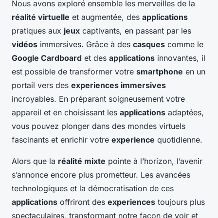
Nous avons exploré ensemble les merveilles de la
réalité virtuelle
et augmentée, des
applications
pratiques aux
jeux
captivants, en passant par les
vidéos
immersives. Grâce à des
casques
comme le
Google Cardboard
et des
applications
innovantes, il
est possible de transformer votre
smartphone
en un
portail vers des
experiences immersives
incroyables. En préparant soigneusement votre
appareil et en choisissant les
applications
adaptées,
vous pouvez plonger dans des mondes virtuels
fascinants et enrichir votre
experience
quotidienne.
Alors que la
réalité mixte
pointe à l’horizon, l’avenir
s’annonce encore plus prometteur. Les avancées
technologiques et la démocratisation de ces
applications
offriront des
experiences
toujours plus
spectaculaires, transformant notre façon de voir et