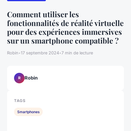
Comment utiliser les
fonctionnalités de réalité virtuelle
pour des expériences immersives
sur un smartphone compatible ?
Robin
•
17 septembre 2024
•
7 min de lecture
Robin
R
TAGS
Smartphones