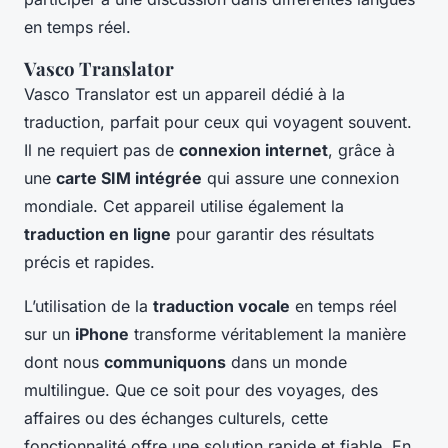
en temps réel.
Vasco Translator
Vasco Translator est un appareil dédié à la
traduction, parfait pour ceux qui voyagent souvent.
Il ne requiert pas de
connexion internet
, grâce à
une
carte SIM intégrée
qui assure une connexion
mondiale. Cet appareil utilise également la
traduction en ligne
pour garantir des résultats
précis et rapides.
L’utilisation de la
traduction vocale
en temps réel
sur un
iPhone
transforme véritablement la manière
dont nous
communiquons
dans un monde
multilingue. Que ce soit pour des voyages, des
affaires ou des échanges culturels, cette
fonctionnalité offre une solution rapide et fiable. En