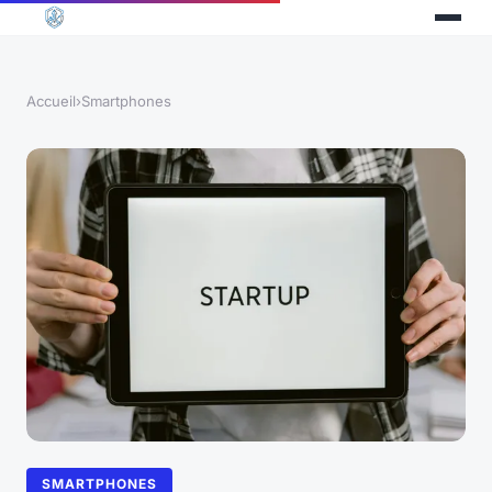
Accueil
›
Smartphones
SMARTPHONES