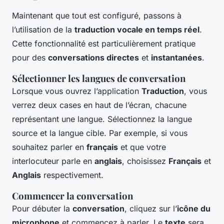
Maintenant que tout est configuré, passons à
l’utilisation de la
traduction vocale en temps réel
.
Cette fonctionnalité est particulièrement pratique
pour des
conversations directes
et
instantanées
.
Sélectionner les langues de conversation
Lorsque vous ouvrez l’application
Traduction
, vous
verrez deux cases en haut de l’écran, chacune
représentant une langue. Sélectionnez la langue
source et la langue cible. Par exemple, si vous
souhaitez parler en
français
et que votre
interlocuteur parle en
anglais
, choisissez
Français
et
Anglais
respectivement.
Commencer la conversation
Pour débuter la
conversation
, cliquez sur l’
icône du
microphone
et commencez à parler. Le
texte
sera