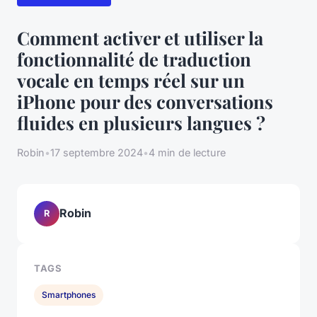
Comment activer et utiliser la
fonctionnalité de traduction
vocale en temps réel sur un
iPhone pour des conversations
fluides en plusieurs langues ?
Robin
•
17 septembre 2024
•
4 min de lecture
Robin
R
TAGS
Smartphones